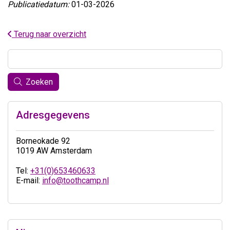
Publicatiedatum:
01-03-2026
Terug naar overzicht
Zoeken
Adresgegevens
Borneokade 92
1019 AW Amsterdam
Tel:
+31(0)653460633
E-mail:
info@toothcamp.nl