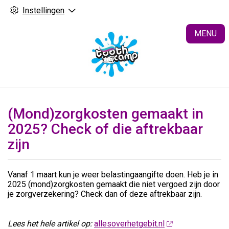
Instellingen
H
MENU
(Mond)zorgkosten gemaakt in
2025? Check of die aftrekbaar
zijn
Vanaf 1 maart kun je weer belastingaangifte doen. Heb je in
2025 (mond)zorgkosten gemaakt die niet vergoed zijn door
je zorgverzekering? Check dan of deze aftrekbaar zijn.
Lees het hele artikel op:
allesoverhetgebit.nl