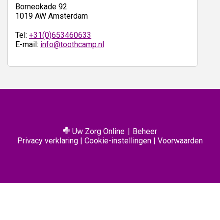
Borneokade 92
1019 AW Amsterdam
Tel:
+31(0)653460633
E-mail:
info@toothcamp.nl
Uw Zorg Online
|
Beheer
Privacy verklaring
|
Cookie-instellingen
|
Voorwaarden