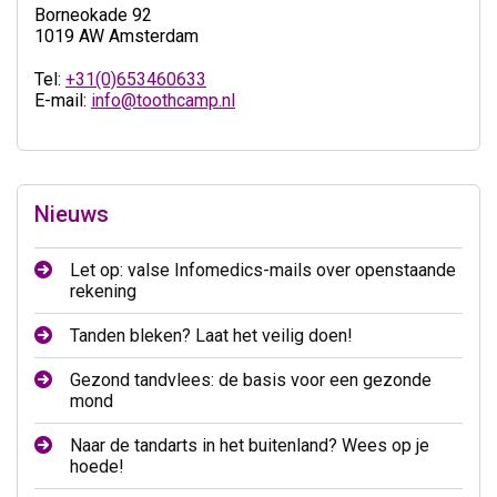
Borneokade 92
1019 AW Amsterdam
Tel:
+31(0)653460633
E-mail:
info@toothcamp.nl
Nieuws
Let op: valse Infomedics-mails over openstaande
rekening
Tanden bleken? Laat het veilig doen!
Gezond tandvlees: de basis voor een gezonde
mond
Naar de tandarts in het buitenland? Wees op je
hoede!